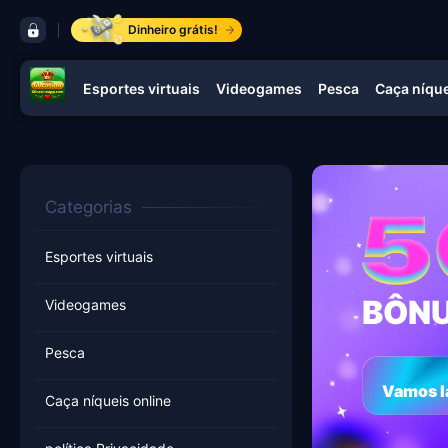
barra de controle 60casino
Dinheiro grátis!
Esportes virtuais
Videogames
Pesca
Caça níque
navegação 60casino
Categorias
Esportes virtuais
BÔNU
Videogames
Pesca
Vamos l
Caça níqueis online