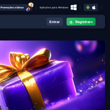
Promoções e bônus
Aplicativo para Windows
+
Entrar
Registrar<