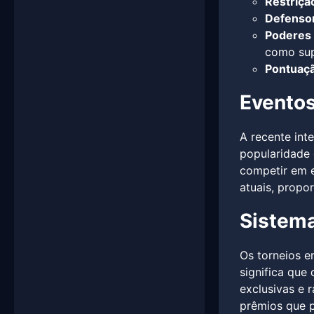
Restriçã
Defenso
Poderes 
como sup
Pontuaç
Eventos
A recente int
popularidade 
competir em 
atuais, propo
Sistema
Os torneios e
significa que
exclusivas e 
prêmios que p