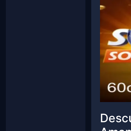
Descu