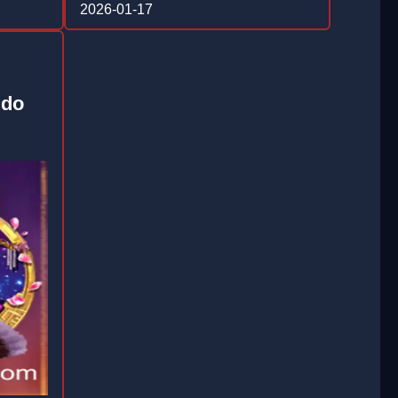
2026-01-17
 do