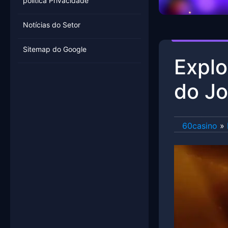
política Privacidade
Notícias do Setor
Sitemap do Google
Explo
do Jo
60casino
»