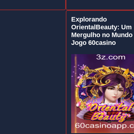
Explorando
OrientalBeauty: Um
Mergulho no Mundo
Jogo 60casino