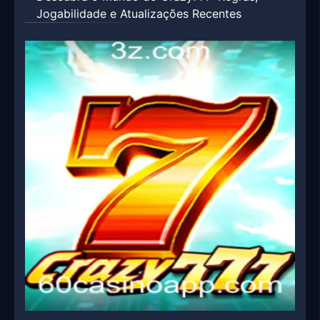
Jogabilidade e Atualizações Recentes