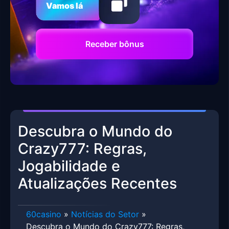
Vamos lá
Receber bônus
Descubra o Mundo do
Crazy777: Regras,
Jogabilidade e
Atualizações Recentes
60casino
»
Notícias do Setor
»
Descubra o Mundo do Crazy777: Regras,