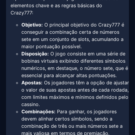
elementos chave e as regras básicas do
Crazy777:
Objetivo:
O principal objetivo do Crazy777 é
conseguir a combinação certa de números
sete em um conjunto de slots, acumulando a
maior pontuação possível.
Disposição:
O jogo consiste em uma série de
bobinas virtuais exibindo diferentes símbolos
numéricos, em destaque, o número sete, que é
essencial para alcançar altas pontuações.
Apostas:
Os jogadores têm a opção de ajustar
o valor de suas apostas antes de cada rodada,
com limites máximos e mínimos definidos pelo
cassino.
Combinações:
Para ganhar, os jogadores
devem alinhar certos símbolos, sendo a
combinação de três ou mais números sete a
mais valiosa em termos de premiação.