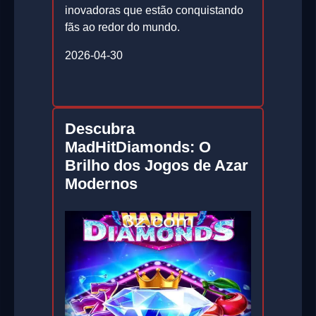
inovadoras que estão conquistando
fãs ao redor do mundo.
2026-04-30
Descubra
MadHitDiamonds: O
Brilho dos Jogos de Azar
Modernos