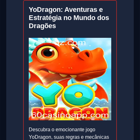
YoDragon: Aventuras e
Estratégia no Mundo dos
Dragões
Descubra o emocionante jogo
YoDragon, suas regras e mecânicas