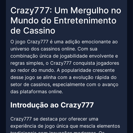
Crazy777: Um Mergulho no
Mundo do Entretenimento
de Cassino
O jogo Crazy777 é uma adição emocionante ao
universo dos cassinos online. Com sua
combinação única de jogabilidade envolvente e
regras simples, o Crazy777 conquista jogadores
ao redor do mundo. A popularidade crescente
desse jogo se alinha com a evolução rápida do
setor de cassinos, especialmente com o avanço
das plataformas online.
Introdução ao Crazy777
Crazy777 se destaca por oferecer uma
experiência de jogo única que mescla elementos