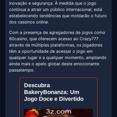
inovação e segurança. À medida que o jogo
continua a atrair um público internacional, está
estabelecendo tendências que moldarão o futuro
dos cassinos online.
Com a presença de agregadores de jogos como
60casino, que oferecem acesso ao Crazy777
através de múltiplas plataformas, os jogadores
têm a oportunidade de acessar o jogo em
qualquer lugar e a qualquer momento, ampliando
ainda mais o apelo global deste emocionante
passatempo.
Descubra
BakeryBonanza: Um
Jogo Doce e Divertido