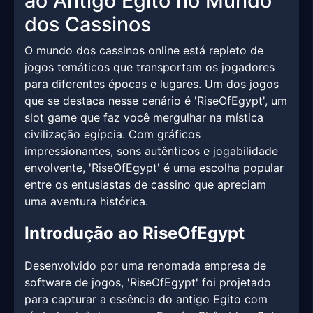
ao Antigo Egito no Mundo
dos Cassinos
O mundo dos cassinos online está repleto de
jogos temáticos que transportam os jogadores
para diferentes épocas e lugares. Um dos jogos
que se destaca nesse cenário é 'RiseOfEgypt', um
slot game que faz você mergulhar na mística
civilização egípcia. Com gráficos
impressionantes, sons autênticos e jogabilidade
envolvente, 'RiseOfEgypt' é uma escolha popular
entre os entusiastas de cassino que apreciam
uma aventura histórica.
Introdução ao RiseOfEgypt
Desenvolvido por uma renomada empresa de
software de jogos, 'RiseOfEgypt' foi projetado
para capturar a essência do antigo Egito com