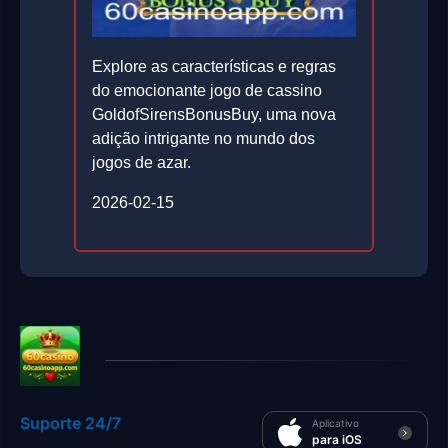
Explore as características e regras
do emocionante jogo de cassino
GoldofSirensBonusBuy, uma nova
adição intrigante no mundo dos
jogos de azar.
2026-02-15
Suporte 24/7
Aplicativo
para iOS