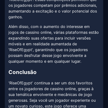
os jogadores competam por prêmios adicionais,
aumentando a excitação e o valor potencial dos
ganhos.
Além disso, com o aumento do interesse em
jogos de cassino online, várias plataformas estão
expandindo suas ofertas para incluir versões
móveis e em realidade aumentada de
'RiseOfEgypt', garantindo que os jogadores
possam desfrutar desse jogo envolvente a
qualquer momento e em qualquer lugar.
Conclusão
'RiseOfEgypt' continua a ser um dos favoritos
entre os jogadores de cassino online, graças à
sua temática envolvente e mecânicas de jogo
generosas. Seja você um jogador experiente ou
um novato curioso, este jogo oferece uma