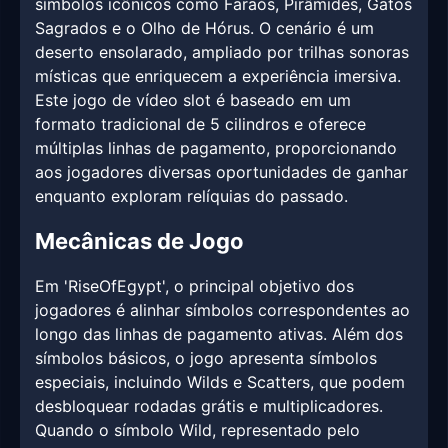
símbolos icônicos como Faraós, Pirâmides, Gatos
Sagrados e o Olho de Hórus. O cenário é um
deserto ensolarado, ampliado por trilhas sonoras
místicas que enriquecem a experiência imersiva.
Este jogo de vídeo slot é baseado em um
formato tradicional de 5 cilindros e oferece
múltiplas linhas de pagamento, proporcionando
aos jogadores diversas oportunidades de ganhar
enquanto exploram relíquias do passado.
Mecânicas de Jogo
Em 'RiseOfEgypt', o principal objetivo dos
jogadores é alinhar símbolos correspondentes ao
longo das linhas de pagamento ativas. Além dos
símbolos básicos, o jogo apresenta símbolos
especiais, incluindo Wilds e Scatters, que podem
desbloquear rodadas grátis e multiplicadores.
Quando o símbolo Wild, representado pelo