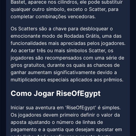
Bastet, aparece nos cilindros, ele pode substituir
qualquer outro símbolo, exceto o Scatter, para
completar combinações vencedoras.
Os Scatters são a chave para desbloquear o
emocionante modo de Rodadas Grátis, uma das
funcionalidades mais apreciadas pelos jogadores.
Ao acertar três ou mais símbolos Scatter, os
jogadores são recompensados com uma série de
giros gratuitos, durante os quais as chances de
ganhar aumentam significativamente devido a
multiplicadores especiais aplicados aos prêmios.
Como Jogar RiseOfEgypt
Iniciar sua aventura em 'RiseOfEgypt' é simples.
Os jogadores devem primeiro definir o valor da
aposta ajustando o número de linhas de
pagamento e a quantia que desejam apostar em