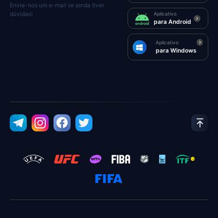
Envie-nos um e-mail se ainda tiver
dúvidas!
Aplicativo
para Android
Aplicativo
para Windows