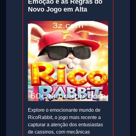
Emoção e as Regras do
Novo Jogo em Alta
Explore o emocionante mundo de
RicoRabbit, o jogo mais recente a
capturar a atenção dos entusiastas
de cassinos, com mecânicas