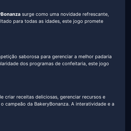
yBonanza
surge como uma novidade refrescante,
oltado para todas as idades, este jogo promete
petição saborosa para gerenciar a melhor padaria
laridade dos programas de confeitaria, este jogo
criar receitas deliciosas, gerenciar recursos e
ar o campeão da BakeryBonanza. A interatividade e a