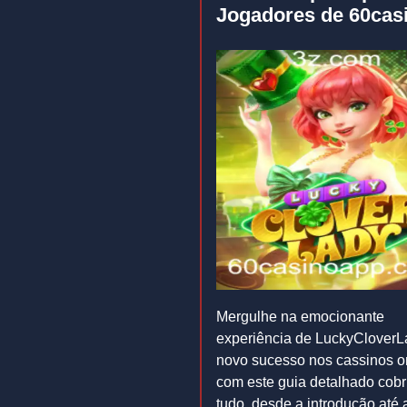
Jogadores de 60cas
Mergulhe na emocionante
experiência de LuckyCloverL
novo sucesso nos cassinos on
com este guia detalhado cobr
tudo, desde a introdução até 