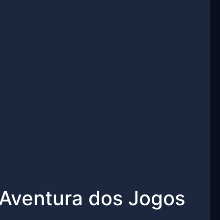
Aventura dos Jogos