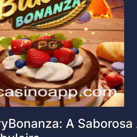
yBonanza: A Saborosa 