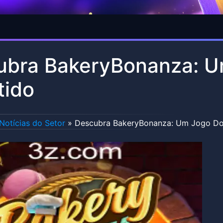
ubra BakeryBonanza: U
tido
Notícias do Setor
»
Descubra BakeryBonanza: Um Jogo Doc