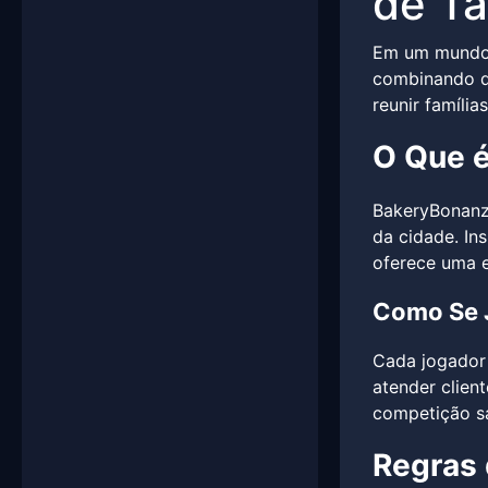
de Ta
Em um mundo 
combinando di
reunir famíli
O Que 
BakeryBonanza
da cidade. In
oferece uma e
Como Se 
Cada jogador 
atender clien
competição sa
Regras