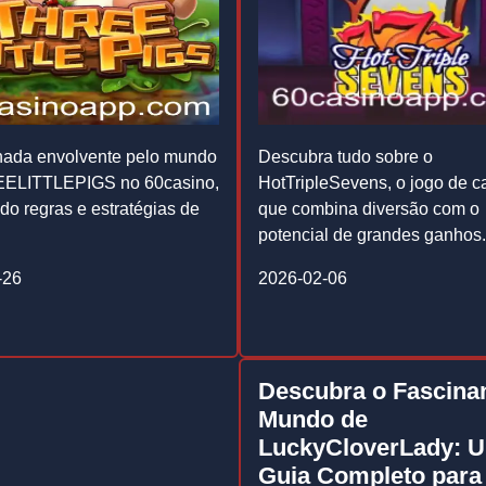
nada envolvente pelo mundo
Descubra tudo sobre o
ELITTLEPIGS no 60casino,
HotTripleSevens, o jogo de c
do regras e estratégias de
que combina diversão com o
potencial de grandes ganhos.
-26
2026-02-06
Descubra o Fascina
Mundo de
LuckyCloverLady: 
Guia Completo para