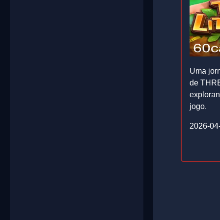
Uma jor
de THRE
exploran
jogo.
2026-04