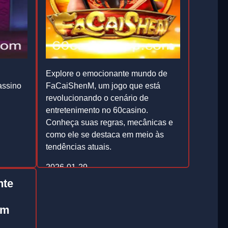
Explore o emocionante mundo de
assino
FaCaiShenM, um jogo que está
revolucionando o cenário de
entretenimento no 60casino.
Conheça suas regras, mecânicas e
como ele se destaca em meio às
tendências atuais.
2026-01-29
nte
Um