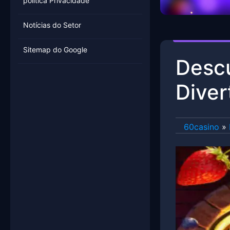
política Privacidade
Notícias do Setor
Sitemap do Google
Desc
Diver
60casino
»