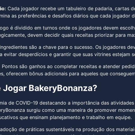
ão:
Cada jogador recebe um tabuleiro de padaria, cartas de 
rmina as preferências e desafios diários que cada jogador d
ogo é dividido em turnos onde os jogadores devem escolher
egicamente, devem decidir quais receitas priorizar para ma
Ingredientes são a chave para o sucesso. Os jogadores de
a evitar desperdícios e garantir que suas vitrines estejam
:
Pontos são ganhos ao completar receitas e atender pedido
es, oferecem bônus adicionais para aqueles que conseguem
e Jogar BakeryBonanza?
ia de COVID-19 destacando a importância das atividades 
eryBonanza surgiu como uma maneira de promover momentos
cativos que ensinam planejamento e trabalho em equipe.
 adoção de práticas sustentáveis na produção dos materiai