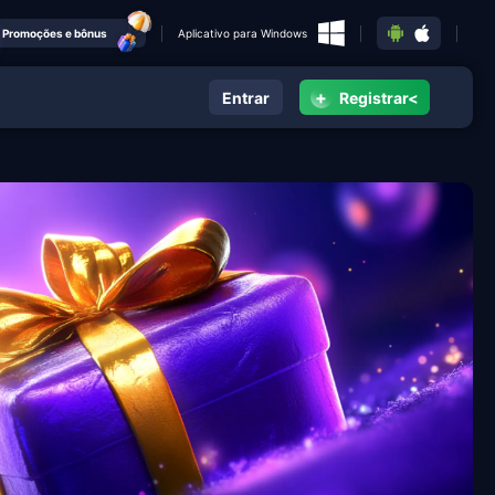
Promoções e bônus
Aplicativo para Windows
+
Entrar
Registrar<