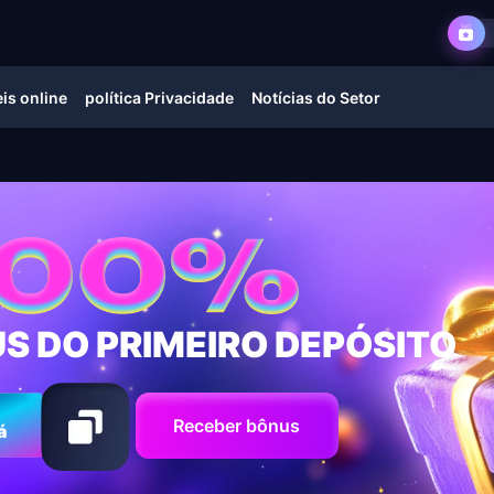
is online
política Privacidade
Notícias do Setor
S DO PRIMEIRO DEPÓSITO
Receber bônus
á