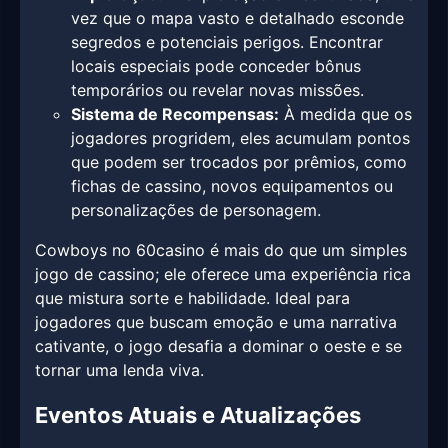
vez que o mapa vasto e detalhado esconde
segredos e potenciais perigos. Encontrar
locais especiais pode conceder bônus
temporários ou revelar novas missões.
Sistema de Recompensas:
À medida que os
jogadores progridem, eles acumulam pontos
que podem ser trocados por prêmios, como
fichas de cassino, novos equipamentos ou
personalizações de personagem.
Cowboys no 60casino é mais do que um simples
jogo de cassino; ele oferece uma experiência rica
que mistura sorte e habilidade. Ideal para
jogadores que buscam emoção e uma narrativa
cativante, o jogo desafia a dominar o oeste e se
tornar uma lenda viva.
Eventos Atuais e Atualizações