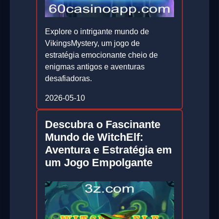
Explore o intrigante mundo de
VikingsMystery, um jogo de
estratégia emocionante cheio de
enigmas antigos e aventuras
desafiadoras.
2026-05-10
Descubra o Fascinante
Mundo de WitchElf:
Aventura e Estratégia em
um Jogo Empolgante