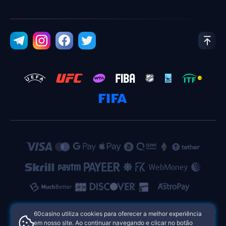
60casino utiliza cookies para oferecer a melhor experiência
em nosso site. Ao continuar navegando e clicar no botão