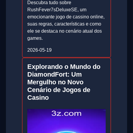
Descubra tudo sobre
RushFever7sDeluxeSE, um
emocionante jogo de cassino online,
suas regras, características e como
ele se destaca no cenário atual dos
games.
2026-05-19
Explorando o Mundo do
DiamondFort: Um
Mergulho no Novo
Cenário de Jogos de
Casino