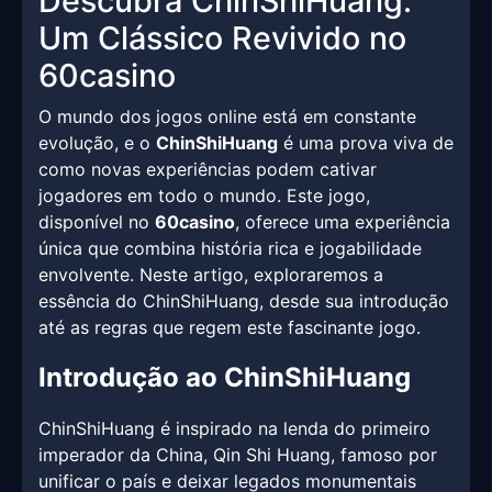
Descubra ChinShiHuang:
Um Clássico Revivido no
60casino
O mundo dos jogos online está em constante
evolução, e o
ChinShiHuang
é uma prova viva de
como novas experiências podem cativar
jogadores em todo o mundo. Este jogo,
disponível no
60casino
, oferece uma experiência
única que combina história rica e jogabilidade
envolvente. Neste artigo, exploraremos a
essência do ChinShiHuang, desde sua introdução
até as regras que regem este fascinante jogo.
Introdução ao ChinShiHuang
ChinShiHuang é inspirado na lenda do primeiro
imperador da China, Qin Shi Huang, famoso por
unificar o país e deixar legados monumentais