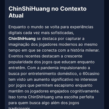
ChinShiHuang no Contexto
Atual
Enquanto o mundo se volta para experiências
digitais cada vez mais sofisticadas,
ChinShiHuang
se destaca por capturar a
imaginação dos jogadores modernos ao mesmo
tempo em que se conecta com a história milenar.
Eventos recentes destacam a crescente
popularidade dos jogos que educam enquanto
entretêm. Com a pandemia impulsionando a
busca por entretenimento doméstico, o 60casino
tem visto um aumento significativo no interesse
por jogos que permitem escapismo enquanto
mantêm os jogadores engajados cognitivamente.
Isso torna ChinShiHuang uma escolha perfeita
para quem busca algo além dos jogos
tradicionais.