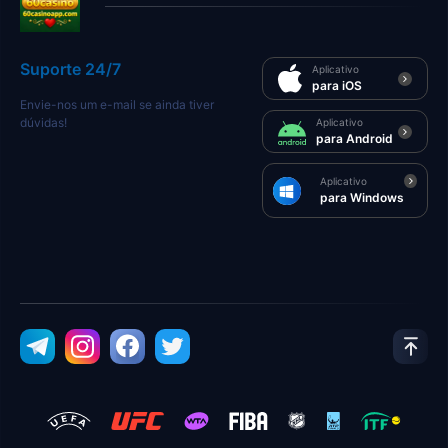
Suporte 24/7
Aplicativo
para iOS
Envie-nos um e-mail se ainda tiver
dúvidas!
Aplicativo
para Android
Aplicativo
para Windows