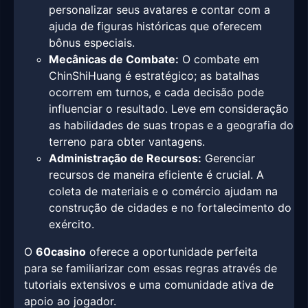
personalizar seus avatares e contar com a
ajuda de figuras históricas que oferecem
bônus especiais.
Mecânicas de Combate:
O combate em
ChinShiHuang é estratégico; as batalhas
ocorrem em turnos, e cada decisão pode
influenciar o resultado. Leve em consideração
as habilidades de suas tropas e a geografia do
terreno para obter vantagens.
Administração de Recursos:
Gerenciar
recursos de maneira eficiente é crucial. A
coleta de materiais e o comércio ajudam na
construção de cidades e no fortalecimento do
exército.
O
60casino
oferece a oportunidade perfeita
para se familiarizar com essas regras através de
tutoriais extensivos e uma comunidade ativa de
apoio ao jogador.