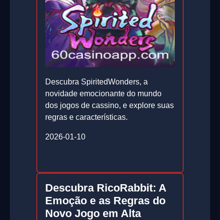
Descubra SpiritedWonders, a
novidade emocionante do mundo
dos jogos de cassino, e explore suas
regras e características.
2026-01-10
Descubra RicoRabbit: A
Emoção e as Regras do
Novo Jogo em Alta