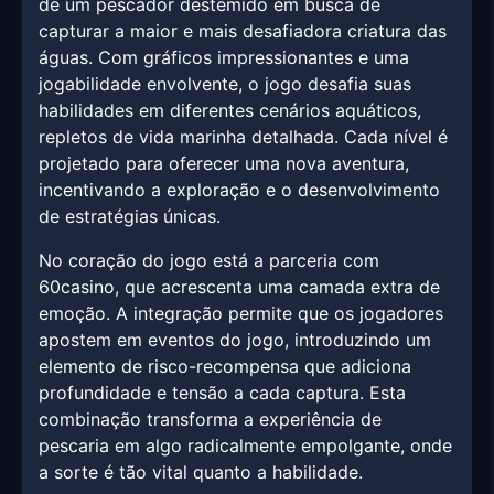
de um pescador destemido em busca de
capturar a maior e mais desafiadora criatura das
águas. Com gráficos impressionantes e uma
jogabilidade envolvente, o jogo desafia suas
habilidades em diferentes cenários aquáticos,
repletos de vida marinha detalhada. Cada nível é
projetado para oferecer uma nova aventura,
incentivando a exploração e o desenvolvimento
de estratégias únicas.
No coração do jogo está a parceria com
60casino, que acrescenta uma camada extra de
emoção. A integração permite que os jogadores
apostem em eventos do jogo, introduzindo um
elemento de risco-recompensa que adiciona
profundidade e tensão a cada captura. Esta
combinação transforma a experiência de
pescaria em algo radicalmente empolgante, onde
a sorte é tão vital quanto a habilidade.