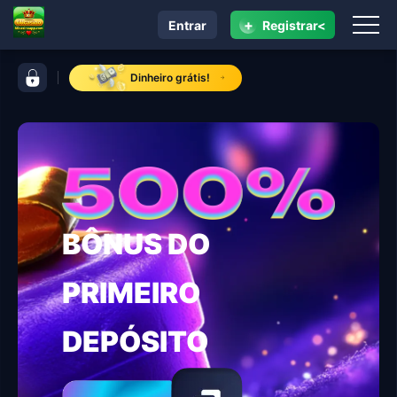
+
Entrar
Registrar<
navegação 60casino
barra de controle 60casino
Dinheiro grátis!
BÔNUS DO
PRIMEIRO
DEPÓSITO