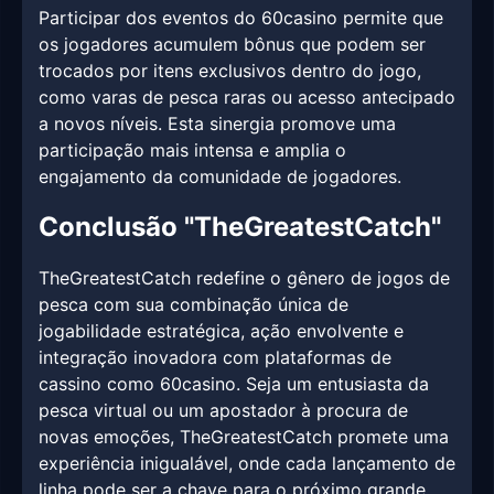
Participar dos eventos do 60casino permite que
os jogadores acumulem bônus que podem ser
trocados por itens exclusivos dentro do jogo,
como varas de pesca raras ou acesso antecipado
a novos níveis. Esta sinergia promove uma
participação mais intensa e amplia o
engajamento da comunidade de jogadores.
Conclusão "TheGreatestCatch"
TheGreatestCatch redefine o gênero de jogos de
pesca com sua combinação única de
jogabilidade estratégica, ação envolvente e
integração inovadora com plataformas de
cassino como 60casino. Seja um entusiasta da
pesca virtual ou um apostador à procura de
novas emoções, TheGreatestCatch promete uma
experiência inigualável, onde cada lançamento de
linha pode ser a chave para o próximo grande