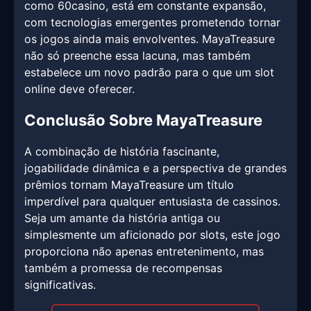
como 60casino, está em constante expansão,
com tecnologias emergentes prometendo tornar
os jogos ainda mais envolventes. MayaTreasure
não só preenche essa lacuna, mas também
estabelece um novo padrão para o que um slot
online deve oferecer.
Conclusão Sobre MayaTreasure
A combinação de história fascinante,
jogabilidade dinâmica e a perspectiva de grandes
prêmios tornam MayaTreasure um título
imperdível para qualquer entusiasta de cassinos.
Seja um amante da história antiga ou
simplesmente um aficionado por slots, este jogo
proporciona não apenas entretenimento, mas
também a promessa de recompensas
significativas.