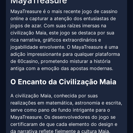
MayaTreasure
MayaTreasure é o mais recente jogo de cassino
online a capturar a atenção dos entusiastas de
jogos de azar. Com suas raízes imersas na
civilização Maia, este jogo se destaca por sua
rica narrativa, gráficos extraordinários e
jogabilidade envolvente. O MayaTreasure é uma
adição impressionante para qualquer plataforma
de 60casino, prometendo misturar a história
antiga com a emoção das apostas modernas.
O Encanto da Civilização Maia
A civilização Maia, conhecida por suas
realizações em matemática, astronomia e escrita,
serve como pano de fundo intrigante para o
MayaTreasure. Os desenvolvedores do jogo se
certificaram de que cada elemento do design e
da narrativa reflete fielmente a cultura Maia.